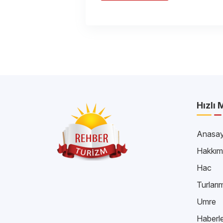
Hızlı
Anasay
Hakkım
Hac
Turları
Umre
Haberle