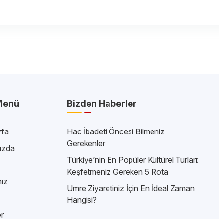
 Menü
Bizden Haberler
fa
Hac İbadeti Öncesi Bilmeniz
Gerekenler
ızda
Türkiye’nin En Popüler Kültürel Turları:
Keşfetmeniz Gereken 5 Rota
mız
Umre Ziyaretiniz İçin En İdeal Zaman
Hangisi?
r