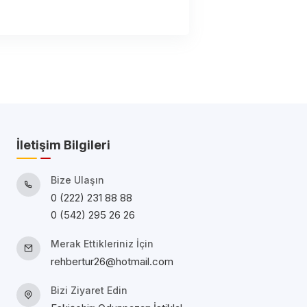
İletişim Bilgileri
Bize Ulaşın
0 (222) 231 88 88
0 (542) 295 26 26
Merak Ettikleriniz İçin
rehbertur26@hotmail.com
Bizi Ziyaret Edin