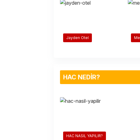
Jayden Otel
Men
HAC NEDİR?
HAC NASIL YAPILIR?