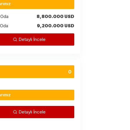
arımız
k Oda
8,800.000 USD
k Oda
9,200.000 USD
Detaylı İncele
0
arımız
Detaylı İncele