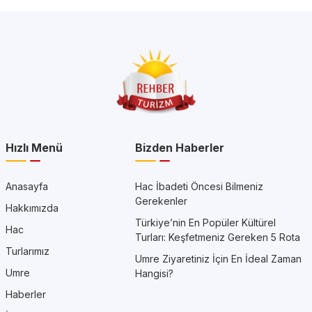
Hızlı Menü
Bizden Haberler
Anasayfa
Hac İbadeti Öncesi Bilmeniz
Gerekenler
Hakkımızda
Türkiye’nin En Popüler Kültürel
Hac
Turları: Keşfetmeniz Gereken 5 Rota
Turlarımız
Umre Ziyaretiniz İçin En İdeal Zaman
Umre
Hangisi?
Haberler