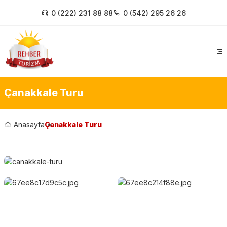
0 (222) 231 88 88
0 (542) 295 26 26
Çanakkale Turu
Anasayfa
Çanakkale Turu