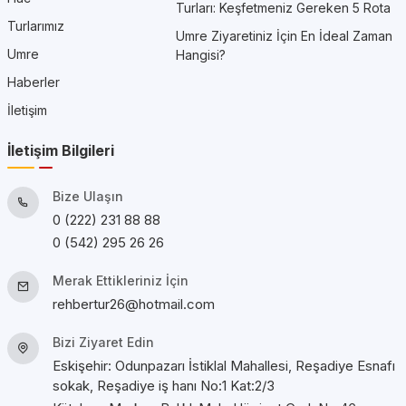
Turları: Keşfetmeniz Gereken 5 Rota
Turlarımız
Umre Ziyaretiniz İçin En İdeal Zaman
Umre
Hangisi?
Haberler
İletişim
İletişim Bilgileri
Bize Ulaşın
0 (222) 231 88 88
0 (542) 295 26 26
Merak Ettikleriniz İçin
rehbertur26@hotmail.com
Bizi Ziyaret Edin
Eskişehir: Odunpazarı İstiklal Mahallesi, Reşadiye Esnafı
sokak, Reşadiye iş hanı No:1 Kat:2/3