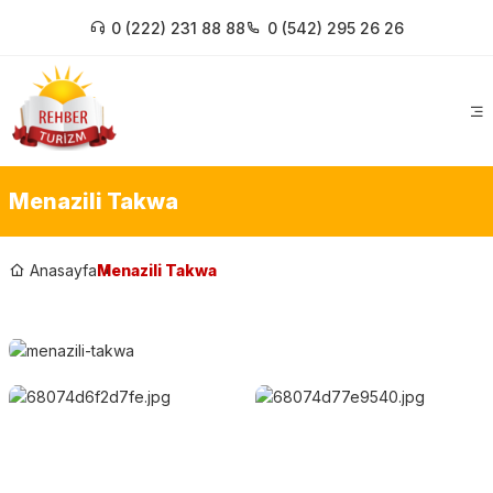
0 (222) 231 88 88
0 (542) 295 26 26
Menazili Takwa
Anasayfa
Menazili Takwa