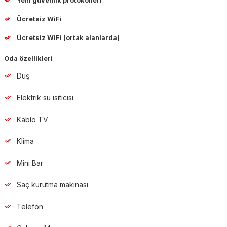
Yeni güvenlik protokolleri
Ücretsiz WiFi
Ücretsiz WiFi (ortak alanlarda)
Oda özellikleri
Duş
Elektrik su ısıtıcısı
Kablo TV
Klima
Mini Bar
Saç kurutma makinası
Telefon