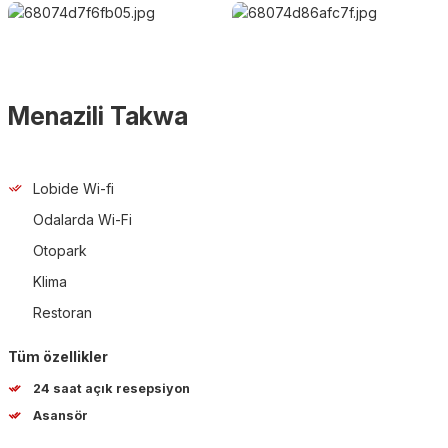
Menazili Takwa
Lobide Wi-fi
Odalarda Wi-Fi
Otopark
Klima
Restoran
Tüm özellikler
24 saat açık resepsiyon
Asansör