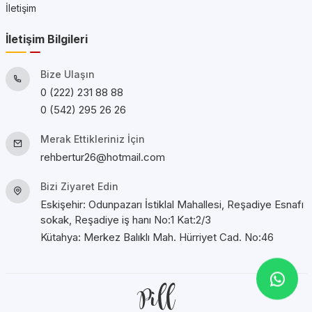
İletişim
İletişim Bilgileri
Bize Ulaşın
0 (222) 231 88 88
0 (542) 295 26 26
Merak Ettikleriniz İçin
rehbertur26@hotmail.com
Bizi Ziyaret Edin
Eskişehir: Odunpazarı İstiklal Mahallesi, Reşadiye Esnafı
sokak, Reşadiye iş hanı No:1 Kat:2/3
Kütahya: Merkez Balıklı Mah. Hürriyet Cad. No:46
Pill