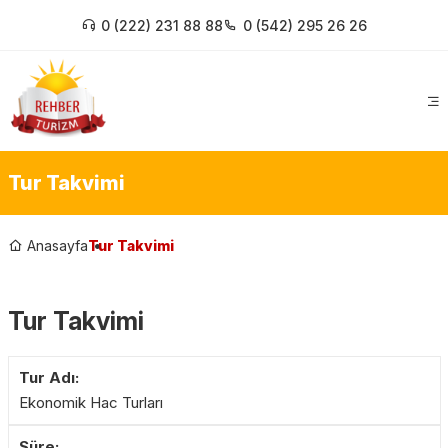
0 (222) 231 88 88
0 (542) 295 26 26
Tur Takvimi
Anasayfa
Tur Takvimi
Tur Takvimi
Ekonomik Hac Turları