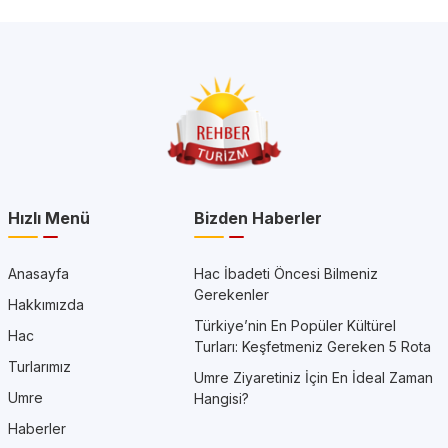
Hızlı Menü
Bizden Haberler
Anasayfa
Hac İbadeti Öncesi Bilmeniz
Gerekenler
Hakkımızda
Türkiye’nin En Popüler Kültürel
Hac
Turları: Keşfetmeniz Gereken 5 Rota
Turlarımız
Umre Ziyaretiniz İçin En İdeal Zaman
Umre
Hangisi?
Haberler